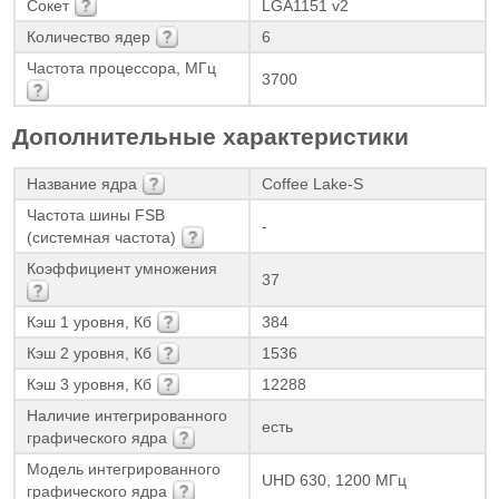
Сокет
LGA1151 v2
Количество ядер
6
Частота процессора, МГц
3700
Дополнительные характеристики
Название ядра
Coffee Lake-S
Частота шины FSB
-
(системная частота)
Коэффициент умножения
37
Кэш 1 уровня, Кб
384
Кэш 2 уровня, Кб
1536
Кэш 3 уровня, Кб
12288
Наличие интегрированного
есть
графического ядра
Модель интегрированного
UHD 630, 1200 МГц
графического ядра