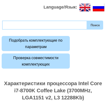
Language/Язык:
Подобрать комплектующие по
параметрам
Проверка совместимости
комплектующих
Характеристики процессора Intel Core
i7-8700K Coffee Lake (3700MHz,
LGA1151 v2, L3 12288Kb)