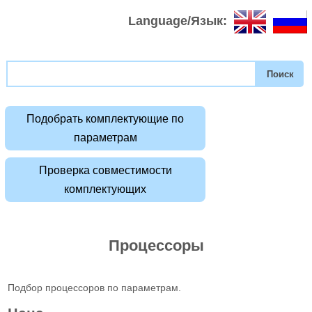
Language/Язык:
Подобрать комплектующие по
параметрам
Проверка совместимости
комплектующих
Процессоры
Подбор процессоров по параметрам.