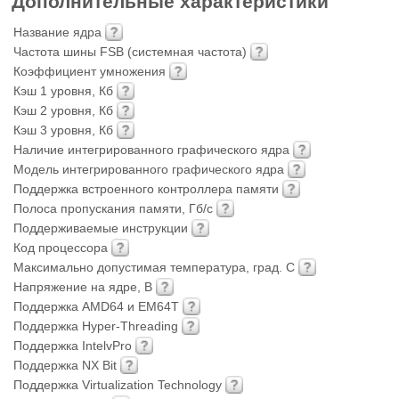
Дополнительные характеристики
Название ядра
Частота шины FSB (системная частота)
Коэффициент умножения
Кэш 1 уровня, Кб
Кэш 2 уровня, Кб
Кэш 3 уровня, Кб
Наличие интегрированного графического ядра
Модель интегрированного графического ядра
Поддержка встроенного контроллера памяти
Полоса пропускания памяти, Гб/с
Поддерживаемые инструкции
Код процессора
Максимально допустимая температура, град. С
Напряжение на ядре, В
Поддержка AMD64 и EM64T
Поддержка Hyper-Threading
Поддержка IntelvPro
Поддержка NX Bit
Поддержка Virtualization Technology