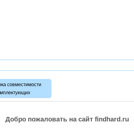
ка совместимости
омплектующих
Добро пожаловать на сайт findhard.ru