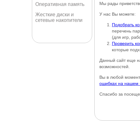
Мы рады приветств
Оперативная память
У нас Вы можете:
Жесткие диски и
сетевые накопители
Подобрать к
перечень пар
(для игр, раб
Проверить к
которые подх
Данный сайт еще н
возможностей.
Вы в любой момен
ошибках на нашем 
Спасибо за посеще