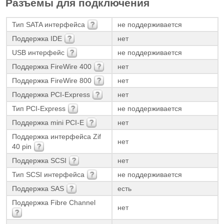
Разъемы для подключения
Тип SATA интерфейса
не поддерживается
Поддержка IDE
нет
USB интерфейс
не поддерживается
Поддержка FireWire 400
нет
Поддержка FireWire 800
нет
Поддержка PCI-Express
нет
Тип PCI-Express
не поддерживается
Поддержка mini PCI-E
нет
Поддержка интерфейса Zif
нет
40 pin
Поддержка SCSI
нет
Тип SCSI интерфейса
не поддерживается
Поддержка SAS
есть
Поддержка Fibre Channel
нет