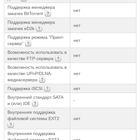
Поддержка менеджера
нет
закачек BitTorrent
Поддержка менеджера
нет
закачек eD2k
Поддержка режима "Принт-
нет
сервер"
Возможность использовать в
нет
качестве FTP-сервера
Возможность использовать в
качестве UPnP/DLNA-
нет
медиасервера
Поддержка iSCSI
нет
Внутренний стандарт SATA
-
и (или) IDE
Внутренняя поддержка
файловой системы EXT2
нет
Внутренняя поддержка
файловой системы EXT3
нет