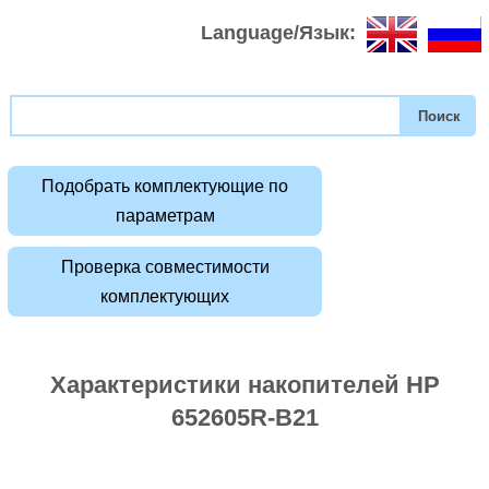
Language/Язык:
Подобрать комплектующие по
параметрам
Проверка совместимости
комплектующих
Характеристики накопителей HP
652605R-B21