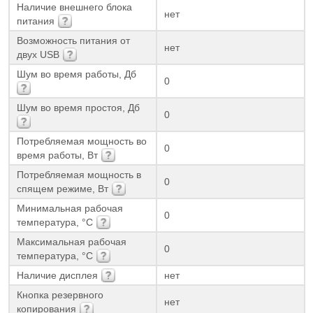
Наличие внешнего блока
нет
питания
Возможность питания от
нет
двух USB
Шум во время работы, Дб
0
Шум во время простоя, Дб
0
Потребляемая мощность во
0
время работы, Вт
Потребляемая мощность в
0
спящем режиме, Вт
Минимальная рабочая
0
температура, °С
Максимальная рабочая
0
температура, °С
Наличие дисплея
нет
Кнопка резервного
нет
копирования