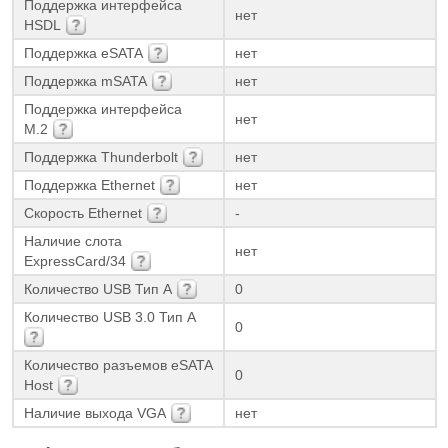
Поддержка интерфейса
нет
HSDL
Поддержка eSATA
нет
Поддержка mSATA
нет
Поддержка интерфейса
нет
M.2
Поддержка Thunderbolt
нет
Поддержка Ethernet
нет
Скорость Ethernet
-
Наличие слота
нет
ExpressCard/34
Количество USB Тип А
0
Количество USB 3.0 Тип А
0
Количество разъемов eSATA
0
Host
Наличие выхода VGA
нет