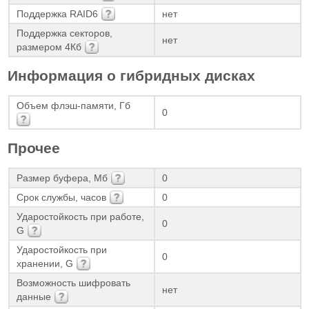
Поддержка RAID6
нет
Поддержка секторов,
нет
размером 4Кб
Информация о гибридных дисках
Объем флэш-памяти, Гб
0
Прочее
Размер буфера, Мб
0
Срок службы, часов
0
Ударостойкость при работе,
0
G
Ударостойкость при
0
хранении, G
Возможность шифровать
нет
данные