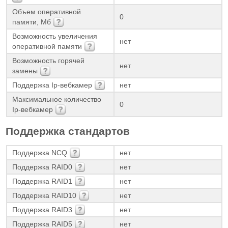
Объем оперативной
0
памяти, Мб
Возможность увеличения
нет
оперативной памяти
Возможность горячей
нет
замены
Поддержка Ip-вебкамер
нет
Максимальное количество
0
Ip-вебкамер
Поддержка стандартов
Поддержка NCQ
нет
Поддержка RAID0
нет
Поддержка RAID1
нет
Поддержка RAID10
нет
Поддержка RAID3
нет
Поддержка RAID5
нет