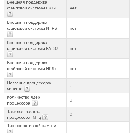
Внешняя поддержка
файловой системы EXT4
нет
Внешняя поддержка
файловой системы NTFS
нет
Внешняя поддержка
файловой системы FAT32
нет
Внешняя поддержка
файловой системы HFS+
нет
Название процессора/
-
чипсета
Количество ядер
0
процессора
Тактовая частота
0
процессора, МГц
Тип оперативной памяти
-