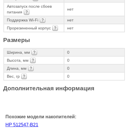
Автозапуск после сбоев
нет
питания
Поддержка Wi-Fi
нет
Прорезиненный корпус
нет
Размеры
Ширина, мм
0
Высота, мм
0
Длина, мм
0
Вес, гр
0
Дополнительная информация
Похожие модели накопителей:
HP 512547-B21