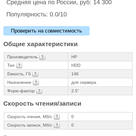
Средняя цена по России, руб: 14 300
Популярность: 0.0/10
Проверить на совместимость
Общие характеристики
Производитель
HP
Тип
HDD
Емкость, Гб
146
Назначение
для сервера
Форм-фактор
2.5"
Скорость чтения/записи
Скорость чтения, Мб/с
0
Скорость записи, Мб/с
0