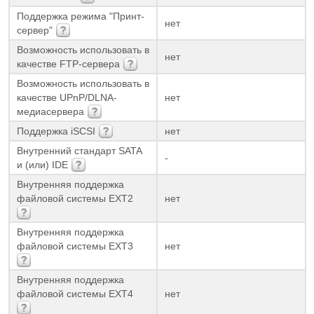
Поддержка режима "Принт-
нет
сервер"
Возможность использовать в
нет
качестве FTP-сервера
Возможность использовать в
качестве UPnP/DLNA-
нет
медиасервера
Поддержка iSCSI
нет
Внутренний стандарт SATA
-
и (или) IDE
Внутренняя поддержка
файловой системы EXT2
нет
Внутренняя поддержка
файловой системы EXT3
нет
Внутренняя поддержка
файловой системы EXT4
нет