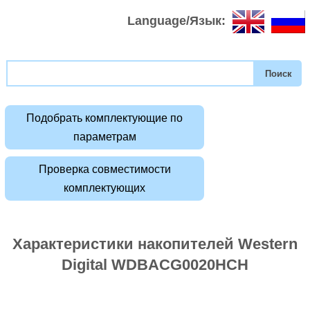
Language/Язык:
Подобрать комплектующие по
параметрам
Проверка совместимости
комплектующих
Характеристики накопителей Western
Digital WDBACG0020HCH