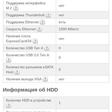
Поддержка интерфейса
нет
M.2
Поддержка Thunderbolt
нет
Поддержка Ethernet
есть
Скорость Ethernet
1000 Мбит/с
Наличие слота
нет
ExpressCard/34
Количество USB Тип А
0
Количество USB 3.0 Тип А
0
Количество разъемов eSATA
0
Host
Наличие выхода VGA
нет
Информация об HDD
Количтво HDD в устройстве
1