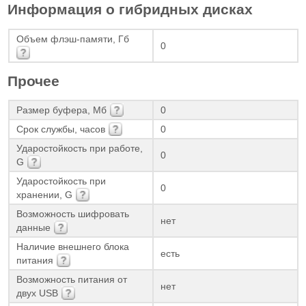
Информация о гибридных дисках
Объем флэш-памяти, Гб
0
Прочее
Размер буфера, Мб
0
Срок службы, часов
0
Ударостойкость при работе,
0
G
Ударостойкость при
0
хранении, G
Возможность шифровать
нет
данные
Наличие внешнего блока
есть
питания
Возможность питания от
нет
двух USB