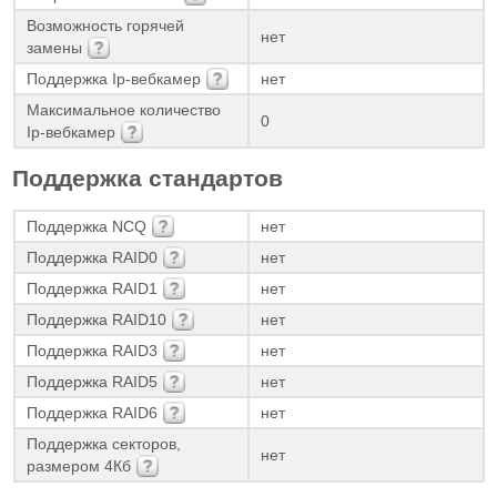
Возможность горячей
нет
замены
Поддержка Ip-вебкамер
нет
Максимальное количество
0
Ip-вебкамер
Поддержка стандартов
Поддержка NCQ
нет
Поддержка RAID0
нет
Поддержка RAID1
нет
Поддержка RAID10
нет
Поддержка RAID3
нет
Поддержка RAID5
нет
Поддержка RAID6
нет
Поддержка секторов,
нет
размером 4Кб