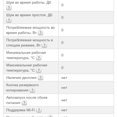
Шум во время работы, Дб
0
Шум во время простоя, Дб
0
Потребляемая мощность во
0
время работы, Вт
Потребляемая мощность в
0
спящем режиме, Вт
Минимальная рабочая
0
температура, °С
Максимальная рабочая
0
температура, °С
Наличие дисплея
нет
Кнопка резервного
нет
копирования
Автозапуск после сбоев
нет
питания
Поддержка Wi-Fi
нет