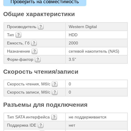
Проверить на совместимость
Общие характеристики
Производитель
Western Digital
Тип
HDD
Емкость, Гб
2000
Назначение
сетевой накопитель (NAS)
Форм-фактор
3.5"
Скорость чтения/записи
Скорость чтения, Мб/с
0
Скорость записи, Мб/с
0
Разъемы для подключения
Тип SATA интерфейса
не поддерживается
Поддержка IDE
нет