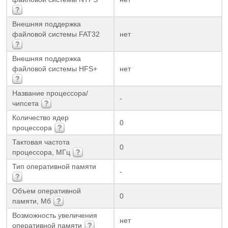
Внешняя поддержка
файловой системы FAT32
нет
Внешняя поддержка
файловой системы HFS+
нет
Название процессора/
-
чипсета
Количество ядер
0
процессора
Тактовая частота
0
процессора, МГц
Тип оперативной памяти
-
Объем оперативной
0
памяти, Мб
Возможность увеличения
нет
оперативной памяти