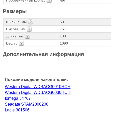
Прорезиненный корпус
нет
Размеры
Ширина, мм
50
Высота, мм
167
Длина, мм
139
Вес, гр
1090
Дополнительная информация
Похожие модели накопителей:
Western Digital WDBACG0010HCH
Western Digital WDBACG0030HCH
Iomega 34767
Seagate STAM2000200
Lacie 301506