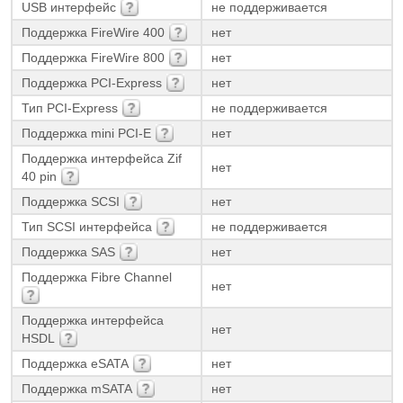
USB интерфейс
не поддерживается
Поддержка FireWire 400
нет
Поддержка FireWire 800
нет
Поддержка PCI-Express
нет
Тип PCI-Express
не поддерживается
Поддержка mini PCI-E
нет
Поддержка интерфейса Zif
нет
40 pin
Поддержка SCSI
нет
Тип SCSI интерфейса
не поддерживается
Поддержка SAS
нет
Поддержка Fibre Channel
нет
Поддержка интерфейса
нет
HSDL
Поддержка eSATA
нет
Поддержка mSATA
нет